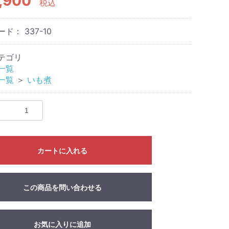
,900
税込
ード：
337-10
テゴリ
一覧
一覧
＞
いも煮
カートに入れる
この商品を問い合わせる
お気に入りに追加