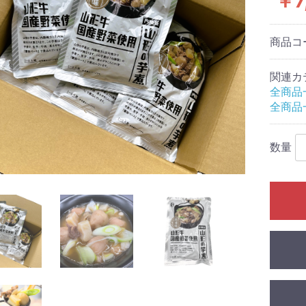
￥7
商品コ
関連カ
全商品
全商品
数量