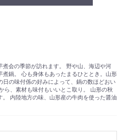
芋煮会の季節が訪れます。 野や山、海辺や河
芋煮鍋。 心も身体もあったまるひととき。山形
その日の味付係の好みによって、鍋の数ほどおい
から、素材も味付もいいとこ取り。 山形の秋
す。 内陸地方の味、山形産の牛肉を使った醤油