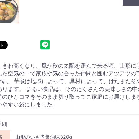
ときわ高くなり、風が秋の気配を運んで来る頃、山形に
んだ空気の中で家族や気の合った仲間と囲むアツアツの
"です。 芋煮は地域によって、具材によって、はたまた
あります。 まるい食品は、そのたくさんの美味しさの中
詩のひとコマをそのまま切り取ってご家庭にお届けしま
いやすい袋にしました。
詳細
名
山形のいも煮醤油味320g