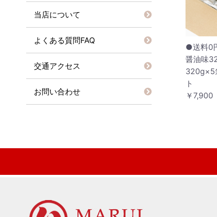
当店について
よくある質問FAQ
●送料0
醤油味3
交通アクセス
320g×
ト
お問い合わせ
￥7,900