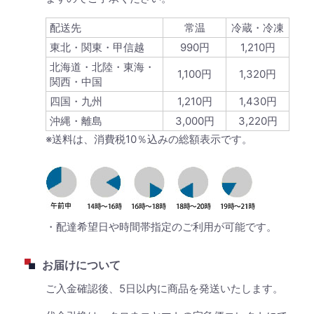
配送先
常温
冷蔵・冷凍
東北・関東・甲信越
990円
1,210円
北海道・北陸・東海・
1,100円
1,320円
関西・中国
四国・九州
1,210円
1,430円
沖縄・離島
3,000円
3,220円
※送料は、消費税10％込みの総額表示です。
・配達希望日や時間帯指定のご利用が可能です。
お届けについて
ご入金確認後、5日以内に商品を発送いたします。