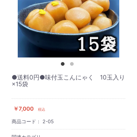
●送料0円●味付玉こんにゃく 10玉入り
×15袋
￥7,000
税込
商品コード：
2-05