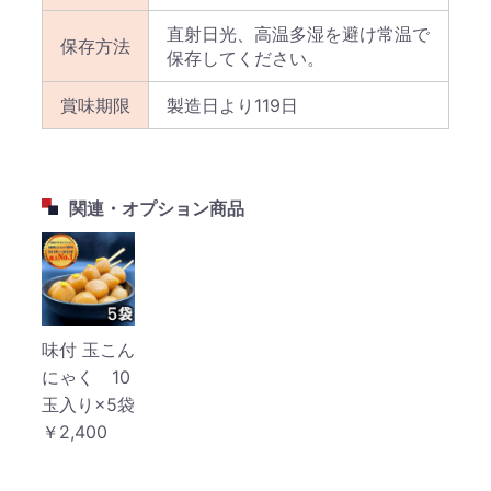
直射日光、高温多湿を避け常温で
保存方法
保存してください。
賞味期限
製造日より119日
関連・オプション商品
味付 玉こん
にゃく 10
玉入り×5袋
￥2,400